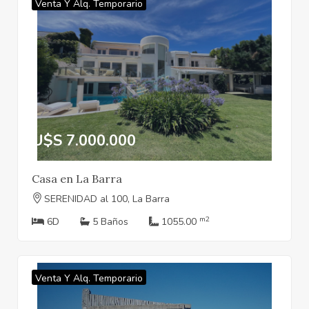
Venta Y Alq. Temporario
U$S 7.000.000
Casa en La Barra
SERENIDAD al 100, La Barra
m2
6D
5 Baños
1055.00
Venta Y Alq. Temporario