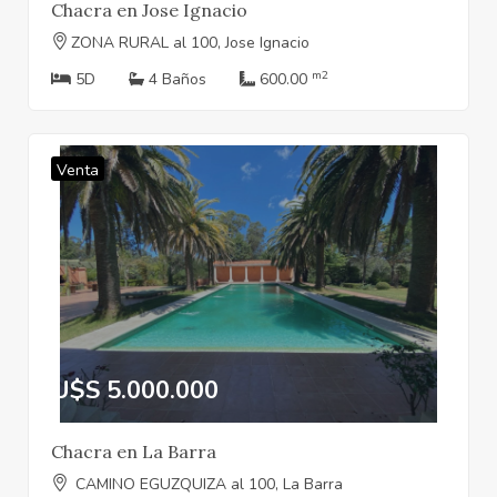
Chacra en Jose Ignacio
ZONA RURAL al 100, Jose Ignacio
m2
5D
4 Baños
600.00
Venta
U$S 5.000.000
Chacra en La Barra
CAMINO EGUZQUIZA al 100, La Barra