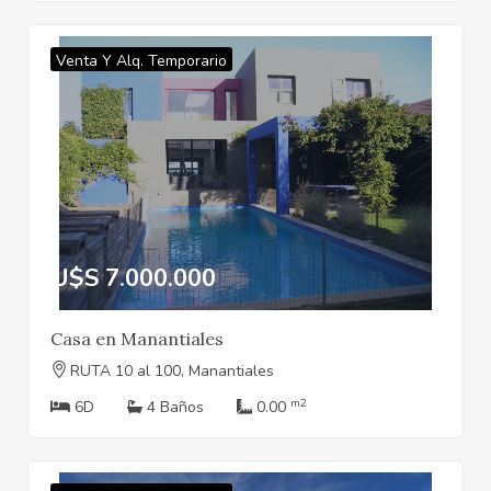
Venta Y Alq. Temporario
U$S 7.000.000
Casa en Manantiales
RUTA 10 al 100, Manantiales
m2
6D
4 Baños
0.00