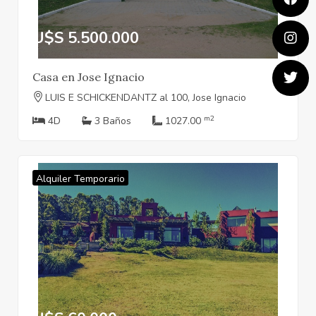
U$S 5.500.000
Casa en Jose Ignacio
LUIS E SCHICKENDANTZ al 100, Jose Ignacio
m2
4D
3 Baños
1027.00
Alquiler Temporario