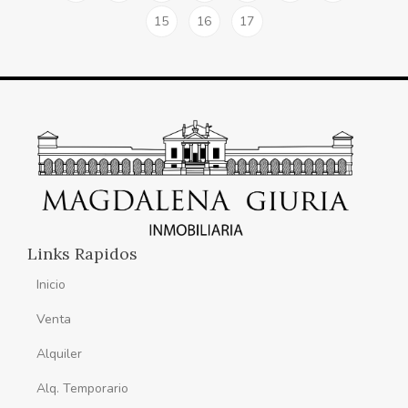
15
16
17
Links Rapidos
Inicio
Venta
Alquiler
Alq. Temporario