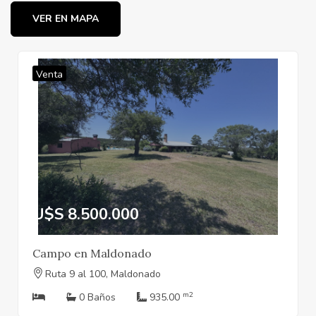
VER EN MAPA
Venta
U$S 8.500.000
Campo en Maldonado
Ruta 9 al 100, Maldonado
m2
0 Baños
935.00