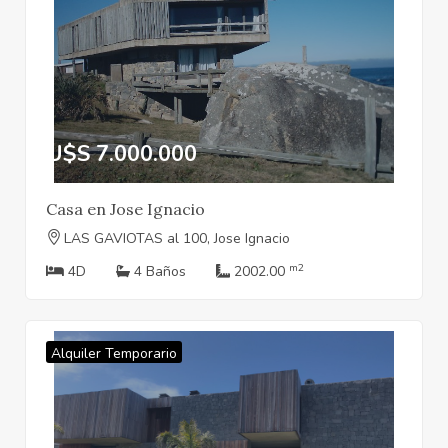
U$S 7.000.000
Casa en Jose Ignacio
LAS GAVIOTAS al 100, Jose Ignacio
m2
4D
4 Baños
2002.00
Alquiler Temporario