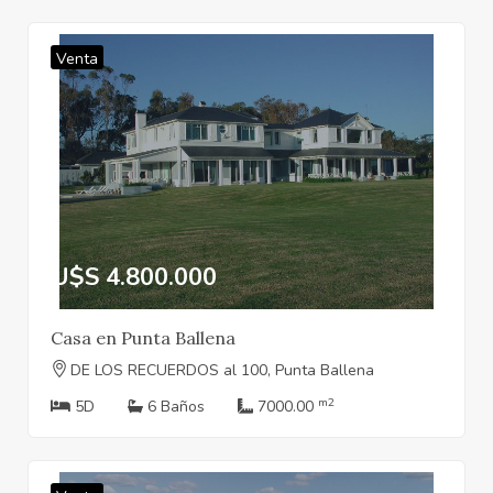
Venta
U$S 4.800.000
Casa en Punta Ballena
DE LOS RECUERDOS al 100, Punta Ballena
m2
5D
6 Baños
7000.00