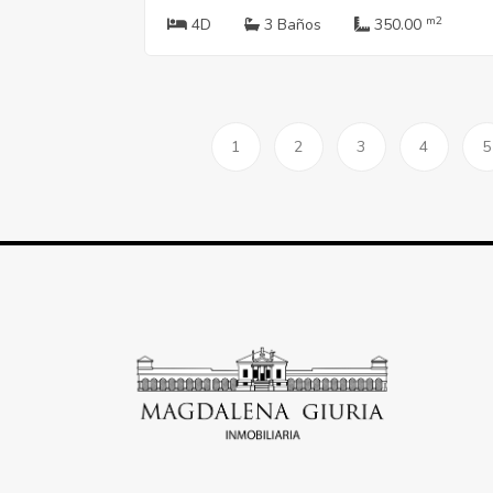
m2
4D
3 Baños
350.00
1
2
3
4
5