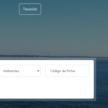
Tasación