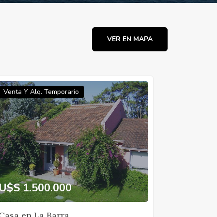
VER EN MAPA
Venta Y Alq. Temporario
U$S 1.500.000
Casa en La Barra