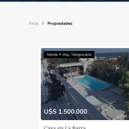
Inicio
Propiedades
Venta Y Alq. Temporario
U$S 1.500.000
Casa en La Barra