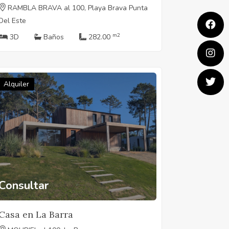
RAMBLA BRAVA al 100, Playa Brava Punta
Del Este
m2
3D
Baños
282.00
Alquiler
Consultar
Casa en La Barra