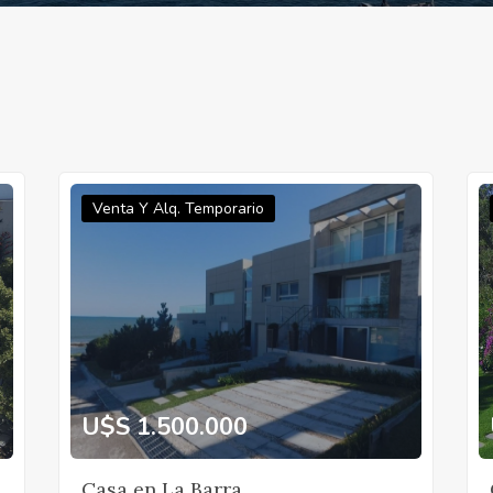
Venta Y Alq. Temporario
U$S 1.500.000
Casa en La Barra