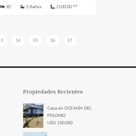
m2
3D
3 Baños
2100.00
13
14
15
16
17
Propiedades Recientes
Casa en OCEANÍA DEL
POLONIO
U$S 150.000