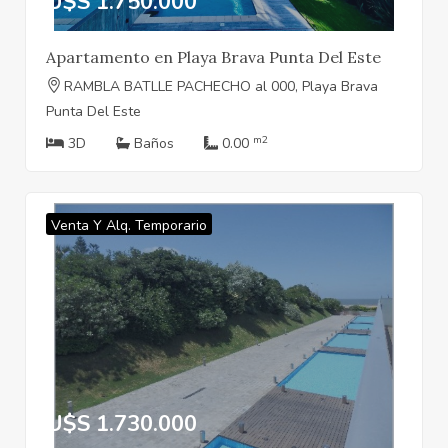
U$S 1.750.000
Apartamento en Playa Brava Punta Del Este
RAMBLA BATLLE PACHECHO al 000, Playa Brava
Punta Del Este
m2
3D
Baños
0.00
Venta Y Alq. Temporario
U$S 1.730.000