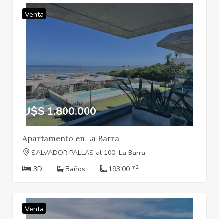
Venta
U$S 1.800.000
Apartamento en La Barra
SALVADOR PALLAS al 100, La Barra
m2
3D
Baños
193.00
Venta