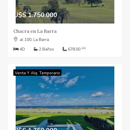
U$S 1.750.000
Chacra en La Barra
al 100, La Barra
m2
4D
2 Baños
678.00
Venta Y Alq. Temporario