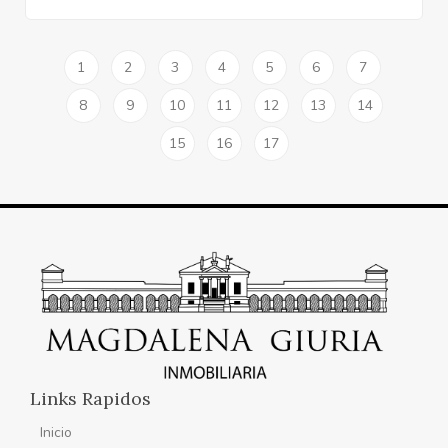
1
2
3
4
5
6
7
8
9
10
11
12
13
14
15
16
17
Links Rapidos
Inicio