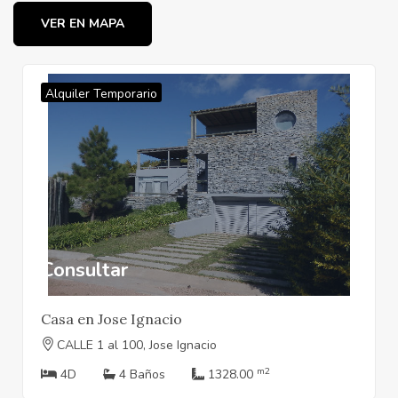
VER EN MAPA
Alquiler Temporario
Consultar
Casa en Jose Ignacio
CALLE 1 al 100, Jose Ignacio
m2
4D
4 Baños
1328.00