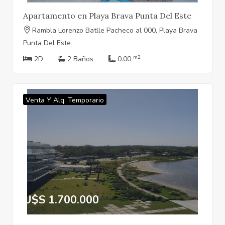
Apartamento en Playa Brava Punta Del Este
Rambla Lorenzo Batlle Pacheco al 000, Playa Brava
Punta Del Este
m2
2D
2 Baños
0.00
Venta Y Alq. Temporario
U$S 1.700.000