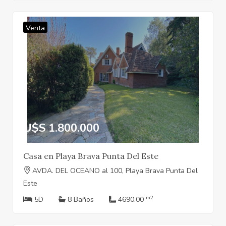
Venta
U$S 1.800.000
Casa en Playa Brava Punta Del Este
AVDA. DEL OCEANO al 100, Playa Brava Punta Del
Este
m2
5D
8 Baños
4690.00