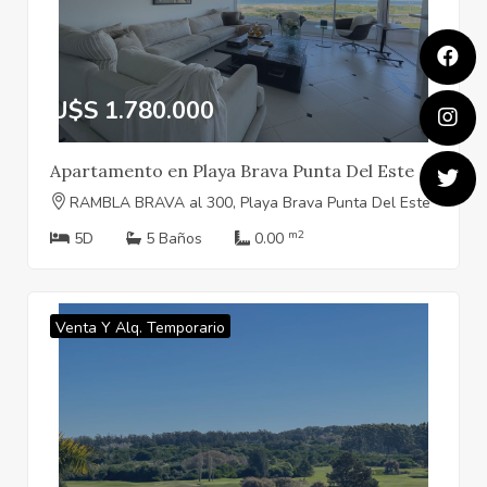
U$S 1.780.000
Apartamento en Playa Brava Punta Del Este
RAMBLA BRAVA al 300, Playa Brava Punta Del Este
m2
5D
5 Baños
0.00
Venta Y Alq. Temporario