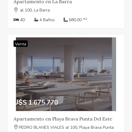
Apartamento en La Barra
al 100, La Barra
m2
4D
4 Baños
680.00
Venta
U$S 1.675.770
Apartamento en Playa Brava Punta Del Este
PEDRO BLANES VIALES al 100, Playa Brava Punta