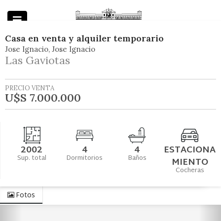
Casa
en
venta y alquiler temporario
Jose Ignacio
Jose Ignacio
Powered by
Las Gaviotas
PRECIO VENTA
U$S 7.000.000
2002
4
4
ESTACIONA
Sup. total
Dormitorios
Baños
MIENTO
Cocheras
Fotos