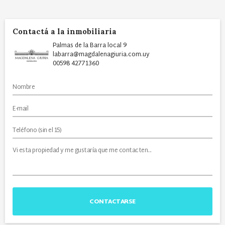
Contactá a la inmobiliaria
Palmas de la Barra local 9
labarra@magdalenagiuria.com.uy
00598 42771360
CONTACTARSE