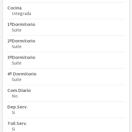
Cocina
Integrada
1ºDormitorio
Suite
2ºDormitorio
Suite
3ºDormitorio
Suite
4º Dormitorio
Suite
Com.Diario
No
Dep.Serv.
Si
Toil.Serv.
Si