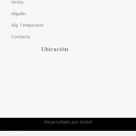
Venta
Alquiler
Alq. Temporario
Contacto
Ubicación
Desarrollado por Xintel