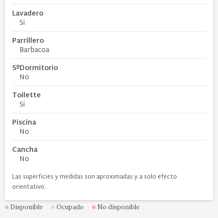
Lavadero
Si
Parrillero
Barbacoa
5ºDormitorio
No
Toilette
Si
Piscina
No
Cancha
No
Las superficies y medidas son aproximadas y a solo efecto
orientativo.
Disponible
Ocupado
No disponible