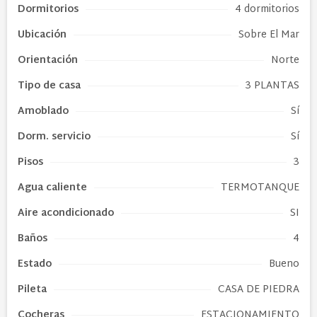
Dormitorios
4 dormitorios
Ubicación
Sobre El Mar
Orientación
Norte
Tipo de
casa
3 PLANTAS
Amoblado
Sí
Dorm. servicio
Sí
Pisos
3
Agua caliente
TERMOTANQUE
Aire acondicionado
SI
Baños
4
Estado
Bueno
Pileta
CASA DE PIEDRA
Cocheras
ESTACIONAMIENTO