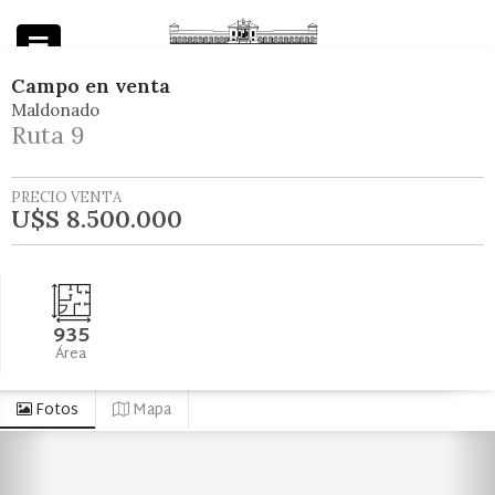
Campo
en
venta
Maldonado
Powered by
Ruta 9
PRECIO VENTA
U$S 8.500.000
935
Área
Fotos
Mapa