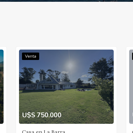
Venta
U$S 750.000
Casa en La Barra