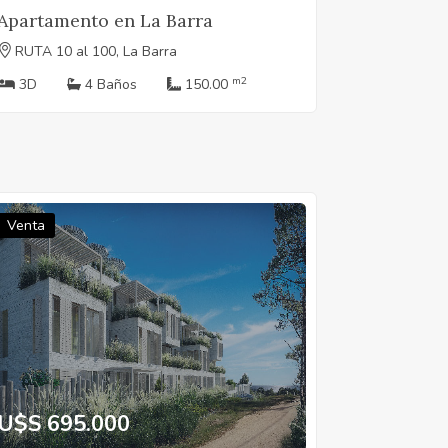
Apartamento en La Barra
RUTA 10 al 100, La Barra
m2
3D
4 Baños
150.00
Venta
U$S 695.000