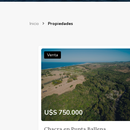
Inicio
Propiedades
Venta
U$S 750.000
Chacra en Punta Ballena