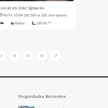
Local en Jose Ignacio
RUTA 10 KM 182.500 al 100, Jose Ignacio
m2
Baños
193.00
13
14
15
16
17
Propiedades Recientes