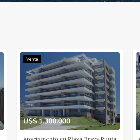
Venta
U$S 1.300.000
a
Apartamento en Playa Brava Punta