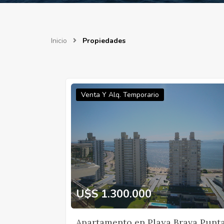
Inicio
Propiedades
Venta Y Alq. Temporario
U$S 1.300.000
Apartamento en Playa Brava Punt