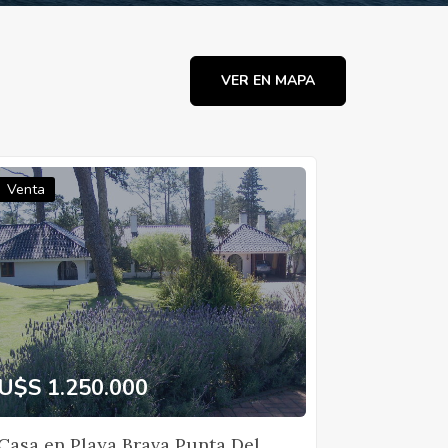
VER EN MAPA
Venta
U$S 1.250.000
Casa en Playa Brava Punta Del