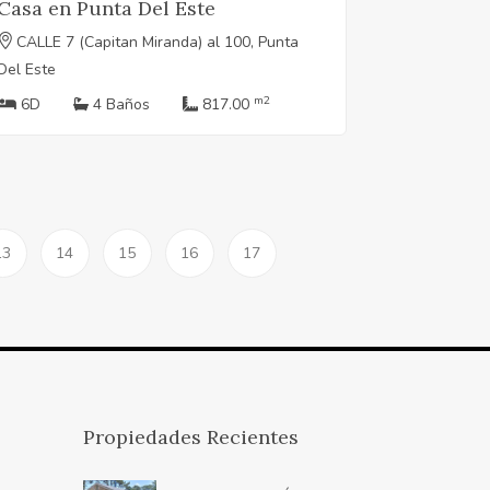
Casa en Punta Del Este
CALLE 7 (Capitan Miranda) al 100, Punta
Del Este
m2
6D
4 Baños
817.00
13
14
15
16
17
Propiedades Recientes