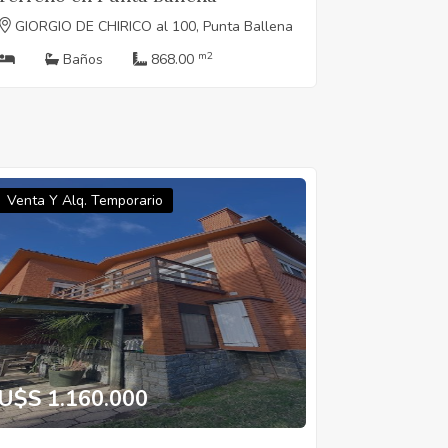
GIORGIO DE CHIRICO al 100, Punta Ballena
m2
Baños
868.00
Venta Y Alq. Temporario
U$S 1.160.000