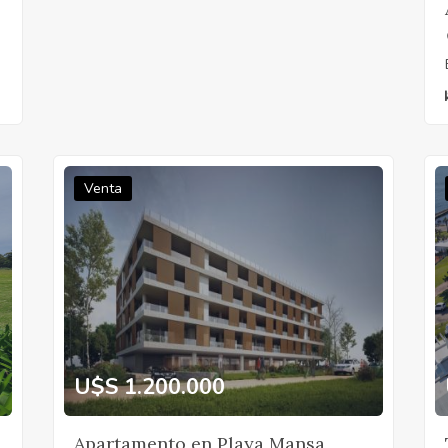
Venta
U$S 1.200.000
Apartamento en Playa Mansa