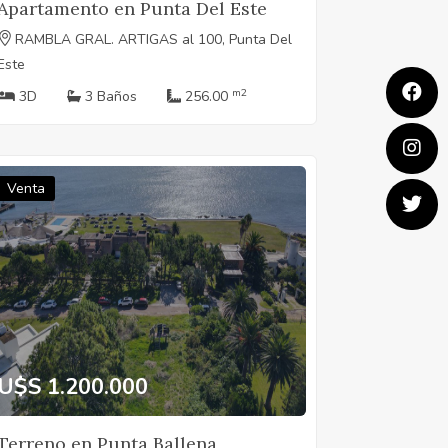
Apartamento en Punta Del Este
RAMBLA GRAL. ARTIGAS al 100, Punta Del
Este
m2
3D
3 Baños
256.00
Venta
U$S 1.200.000
Terreno en Punta Ballena