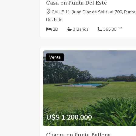
Casa en Punta Del Este
CALLE 11 (Juan Diaz de Solis) al 700, Punta
Del Este
m2
2D
3 Baños
365.00
Venta
U$S 1.200.000
Chacra en Punta Ballena