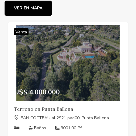
VER EN MAPA
Venta
U$S 4.000.000
Terreno en Punta Ballena
JEAN COCTEAU al 2921 pad00, Punta Ballena
m2
Baños
3001.00