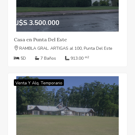
U$S 3.500.000
Casa en Punta Del Este
RAMBLA GRAL. ARTIGAS al 100, Punta Del Este
m2
5D
7 Baños
913.00
Venta Y Alq. Temporario