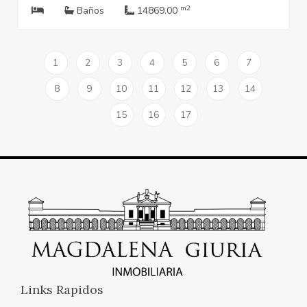
m2
Baños
14869.00
1
2
3
4
5
6
7
8
9
10
11
12
13
14
15
16
17
Links Rapidos