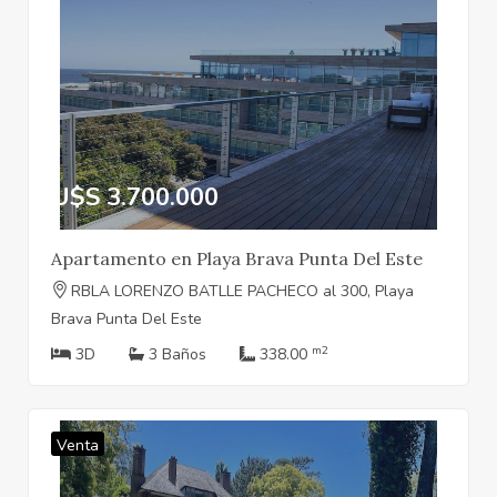
U$S 3.700.000
Apartamento en Playa Brava Punta Del Este
RBLA LORENZO BATLLE PACHECO al 300, Playa
Brava Punta Del Este
m2
3D
3 Baños
338.00
Venta