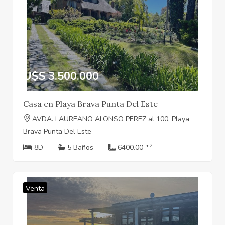
U$S 3.500.000
Casa en Playa Brava Punta Del Este
AVDA. LAUREANO ALONSO PEREZ al 100, Playa
Brava Punta Del Este
m2
8D
5 Baños
6400.00
Venta