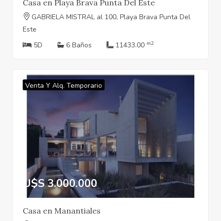
Casa en Playa Brava Punta Del Este
GABRIELA MISTRAL al 100, Playa Brava Punta Del
Este
m2
5D
6 Baños
11433.00
Venta Y Alq. Temporario
U$S 3.000.000
Casa en Manantiales