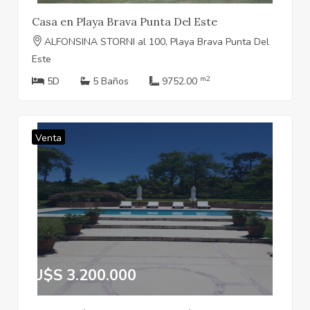
Casa en Playa Brava Punta Del Este
ALFONSINA STORNI al 100, Playa Brava Punta Del
Este
m2
5D
5 Baños
9752.00
Venta
U$S 3.200.000