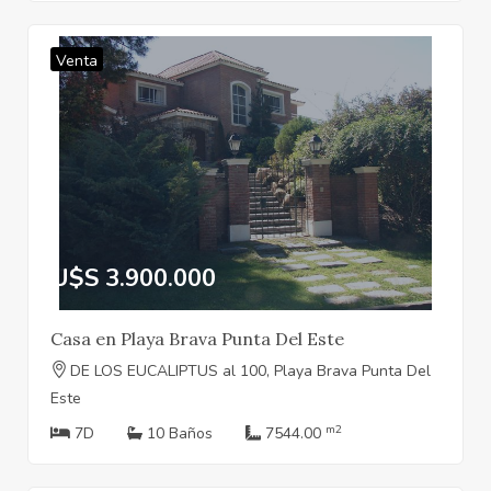
Venta
U$S 3.900.000
Casa en Playa Brava Punta Del Este
DE LOS EUCALIPTUS al 100, Playa Brava Punta Del
Este
m2
7D
10 Baños
7544.00