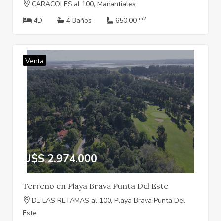
CARACOLES al 100, Manantiales
m2
4D
4 Baños
650.00
Venta
U$S 2.974.000
Terreno en Playa Brava Punta Del Este
DE LAS RETAMAS al 100, Playa Brava Punta Del
Este