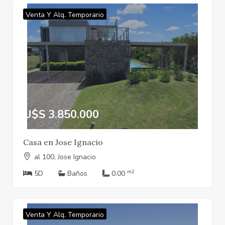
Venta Y Alq. Temporario
U$S 3.850.000
Casa en Jose Ignacio
al 100, Jose Ignacio
m2
5D
Baños
0.00
Venta Y Alq. Temporario