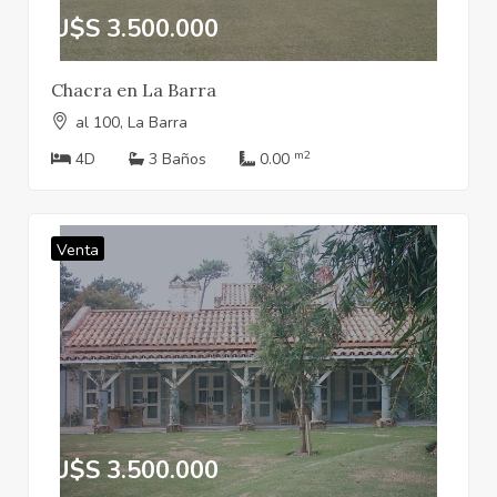
U$S 3.500.000
Chacra en La Barra
al 100, La Barra
m2
4D
3 Baños
0.00
Venta
U$S 3.500.000