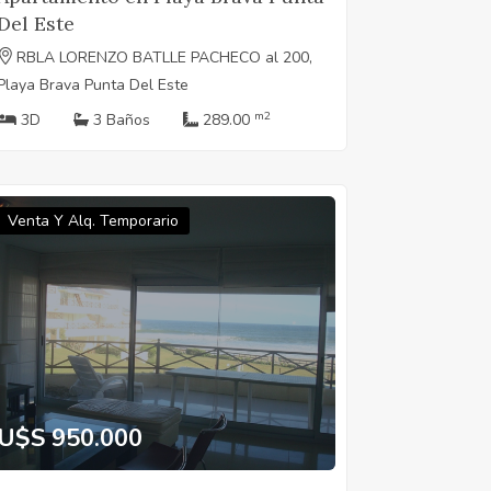
Del Este
RBLA LORENZO BATLLE PACHECO al 200,
Playa Brava Punta Del Este
m2
3D
3 Baños
289.00
Venta Y Alq. Temporario
U$S 950.000