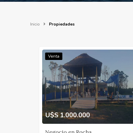
Inicio
Propiedades
Venta
U$S 1.000.000
Negocio en Rocha