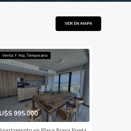
VER EN MAPA
Venta Y Alq. Temporario
U$S 995.000
Apartamento en Playa Brava Punta