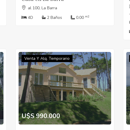
al 100, La Barra
m2
4D
2 Baños
0.00
Venta Y Alq. Temporario
U$S 990.000