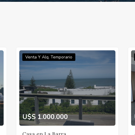
Venta Y Alq. Temporario
U$S 1.000.000
Casa en La Barra