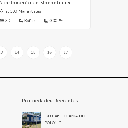
Apartamento en Manantiales
al 100, Manantiales
m2
3D
Baños
0.00
13
14
15
16
17
Propiedades Recientes
Casa en OCEANÍA DEL
POLONIO