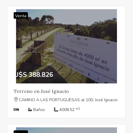
Venta
U$S 388.826
Terreno en José Ignacio
CAMINO A LAS PORTUGUESAS al 100, José Ignacio
m2
Baños
4008.52