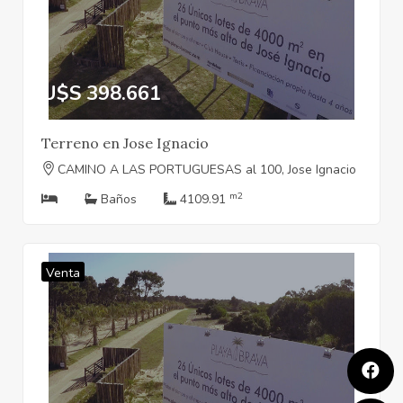
U$S 398.661
Terreno en Jose Ignacio
CAMINO A LAS PORTUGUESAS al 100, Jose Ignacio
m2
Baños
4109.91
Venta