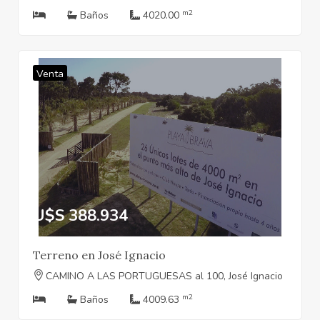
m2
Baños
4020.00
Venta
U$S 388.934
Terreno en José Ignacio
CAMINO A LAS PORTUGUESAS al 100, José Ignacio
m2
Baños
4009.63