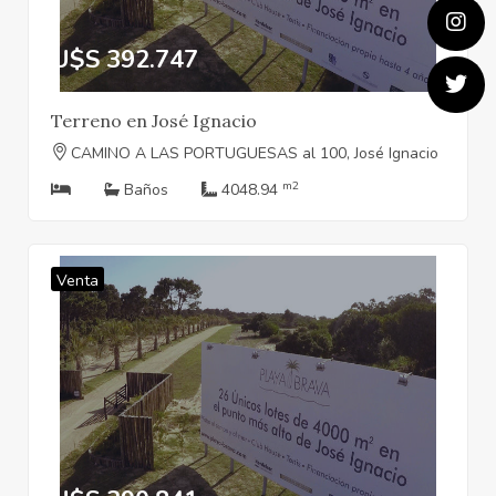
U$S 392.747
Terreno en José Ignacio
CAMINO A LAS PORTUGUESAS al 100, José Ignacio
m2
Baños
4048.94
Venta