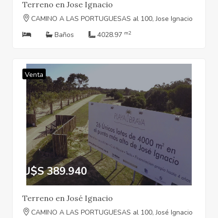
Terreno en Jose Ignacio
CAMINO A LAS PORTUGUESAS al 100, Jose Ignacio
m2
Baños
4028.97
Venta
U$S 389.940
Terreno en José Ignacio
CAMINO A LAS PORTUGUESAS al 100, José Ignacio