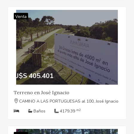
Venta
U$S 405.401
Terreno en José Ignacio
CAMINO A LAS PORTUGUESAS al 100, José Ignacio
m2
Baños
4179.39