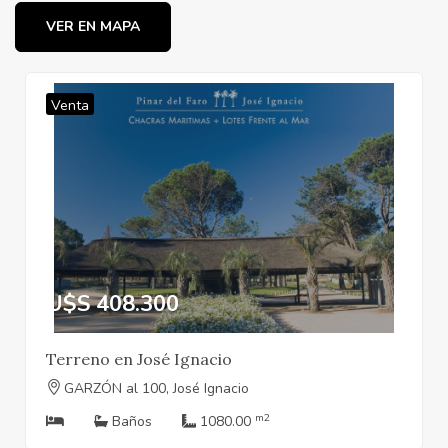
VER EN MAPA
Venta
U$S 408.300
Terreno en José Ignacio
GARZÓN al 100, José Ignacio
m2
Baños
1080.00