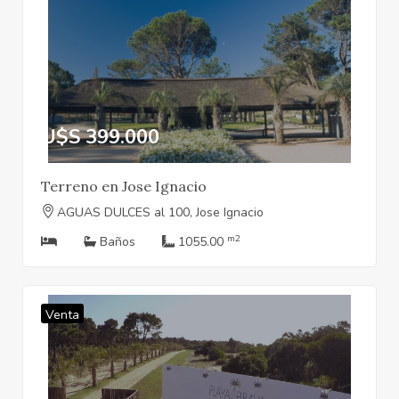
U$S 399.000
Terreno en Jose Ignacio
AGUAS DULCES al 100, Jose Ignacio
m2
Baños
1055.00
Venta