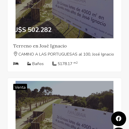
U$S 502.282
Terreno en José Ignacio
CAMINO A LAS PORTUGUESAS al 100, José Ignacio
m2
Baños
5178.17
Venta