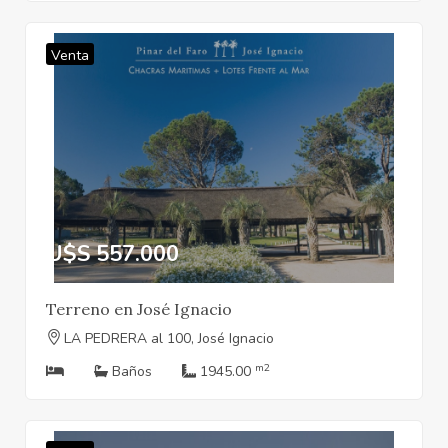
Venta
U$S 557.000
Terreno en José Ignacio
LA PEDRERA al 100, José Ignacio
m2
Baños
1945.00