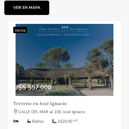
VER EN MAPA
Venta
U$S 557.000
Terreno en José Ignacio
CALLE DEL MAR al 100, José Ignacio
m2
Baños
1620.00