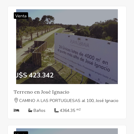
Venta
U$S 423.342
Terreno en José Ignacio
CAMINO A LAS PORTUGUESAS al 100, José Ignacio
m2
Baños
4364.35