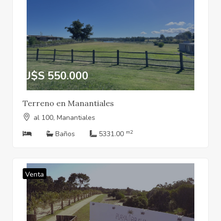
U$S 550.000
Terreno en Manantiales
al 100, Manantiales
m2
Baños
5331.00
Venta