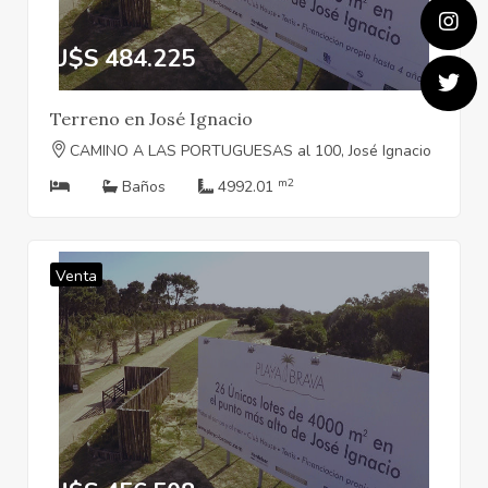
U$S 484.225
Terreno en José Ignacio
CAMINO A LAS PORTUGUESAS al 100, José Ignacio
m2
Baños
4992.01
Venta