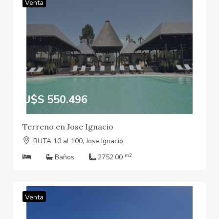
Venta
U$S 550.496
Terreno en Jose Ignacio
RUTA 10 al 100, Jose Ignacio
m2
Baños
2752.00
Venta