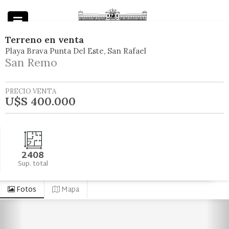
Terreno
en
venta
Playa Brava Punta Del Este
San Rafael
Powered by
San Remo
PRECIO VENTA
U$S 400.000
2408
Sup. total
Fotos
Mapa