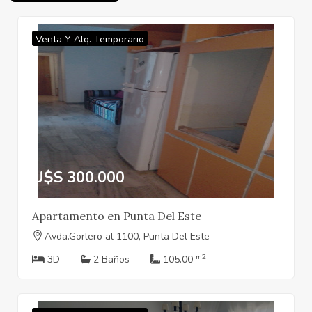
Venta Y Alq. Temporario
U$S 300.000
Apartamento en Punta Del Este
Avda.Gorlero al 1100, Punta Del Este
m2
3D
2 Baños
105.00