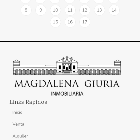
8
9
10
11
12
13
14
15
16
17
Links Rapidos
Inicio
Venta
Alquiler