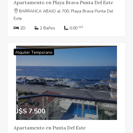
Apartamento en Playa Brava Punta Del Este
BARRANCA ABAJO al 700, Playa Brava Punta Del
Este
m2
2D
2 Baños
0.00
Alquiler Temporario
U$S 7.500
Apartamento en Punta Del Este