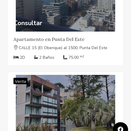
Consultar
Apartamento en Punta Del Este
CALLE 15 (El Obenque) al 1500, Punta Del Este
m2
2D
2 Baños
75.00
Venta