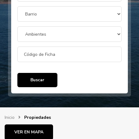
Buscar
Inicio
Propiedades
VER EN MAPA