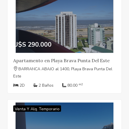
U$S 290.000
Apartamento en Playa Brava Punta Del Este
BARRANCA ABAJO al 1400, Playa Brava Punta Del
Este
m2
2D
2 Baños
80.00
Venta Y Alq. Temporario