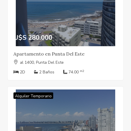
U$S 280.000
Apartamento en Punta Del Este
al 1400, Punta Del Este
m2
2D
2 Baños
74.00
Alquiler Temporario