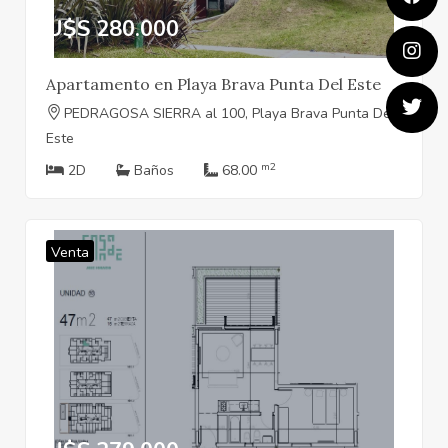
U$S 280.000
Apartamento en Playa Brava Punta Del Este
PEDRAGOSA SIERRA al 100, Playa Brava Punta Del
Este
m2
2D
Baños
68.00
Venta