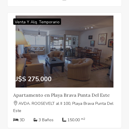
Venta Y Alq. Temporario
U$S 275.000
Apartamento en Playa Brava Punta Del Este
AVDA. ROOSEVELT al II 100, Playa Brava Punta Del
Este
m2
3D
3 Baños
150.00