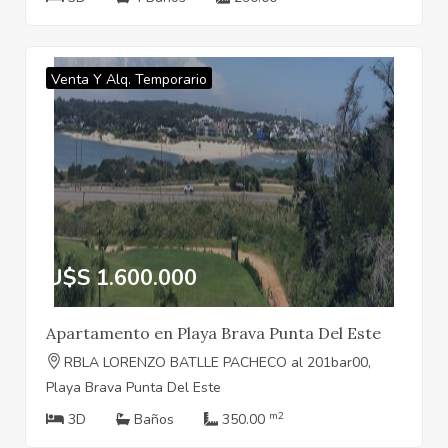
Venta Y Alq. Temporario
U$S 1.600.000
Apartamento en Playa Brava Punta Del Este
RBLA LORENZO BATLLE PACHECO al 201bar00,
Playa Brava Punta Del Este
m2
3D
Baños
350.00