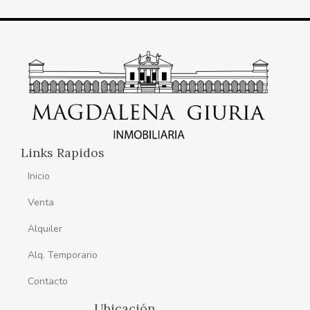
Links Rapidos
Inicio
Venta
Alquiler
Alq. Temporario
Contacto
Ubicación