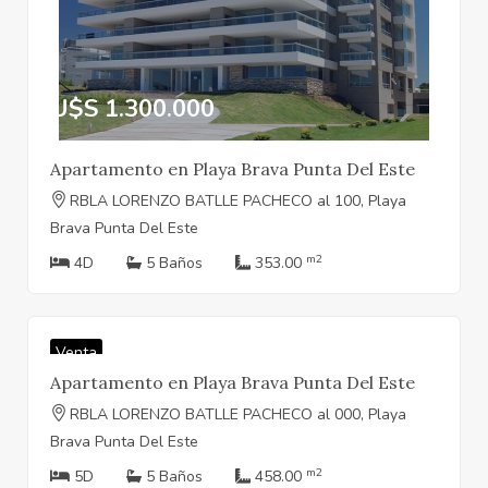
U$S 1.300.000
Apartamento en Playa Brava Punta Del Este
RBLA LORENZO BATLLE PACHECO al 100, Playa
Brava Punta Del Este
m2
4D
5 Baños
353.00
U$S 1.250.000
Venta
Apartamento en Playa Brava Punta Del Este
RBLA LORENZO BATLLE PACHECO al 000, Playa
Brava Punta Del Este
m2
5D
5 Baños
458.00