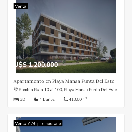
Venta
U$S 1.200.000
Apartamento en Playa Mansa Punta Del Este
Rambla Ruta 10 al 100, Playa Mansa Punta Del Este
m2
3D
4 Baños
413.00
Venta Y Alq. Temporario