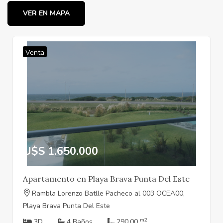
VER EN MAPA
Venta
U$S 1.650.000
Apartamento en Playa Brava Punta Del Este
Rambla Lorenzo Batlle Pacheco al 003 OCEA00,
Playa Brava Punta Del Este
m2
3D
4 Baños
290.00