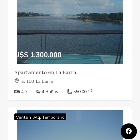
U$S 1.300.000
Apartamento en La Barra
al 100, La Barra
m2
4D
4 Baños
550.00
Venta Y Alq. Temporario