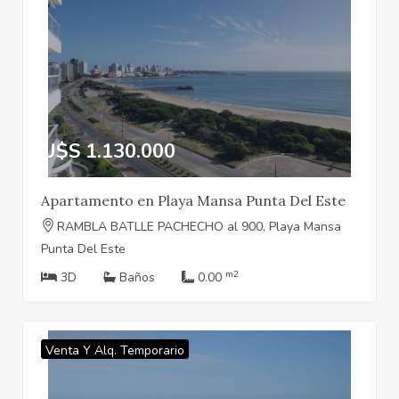
U$S 1.130.000
Apartamento en Playa Mansa Punta Del Este
RAMBLA BATLLE PACHECHO al 900, Playa Mansa
Punta Del Este
m2
3D
Baños
0.00
Venta Y Alq. Temporario