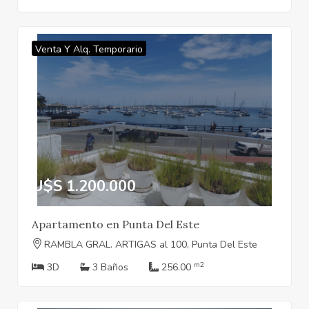
Venta Y Alq. Temporario
U$S 1.200.000
Apartamento en Punta Del Este
RAMBLA GRAL. ARTIGAS al 100, Punta Del Este
m2
3D
3 Baños
256.00