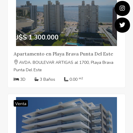
U$S 1.300.000
Apartamento en Playa Brava Punta Del Este
AVDA. BOULEVAR ARTIGAS al 1700, Playa Brava
Punta Del Este
m2
3D
3 Baños
0.00
Venta