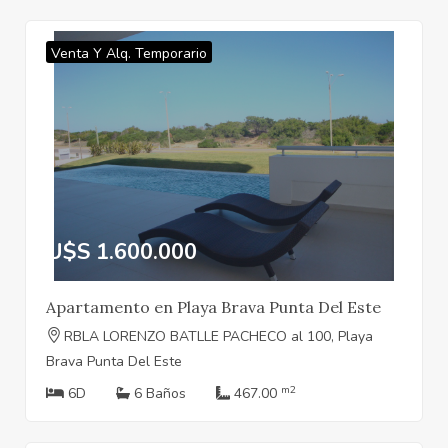
Venta Y Alq. Temporario
U$S 1.600.000
Apartamento en Playa Brava Punta Del Este
RBLA LORENZO BATLLE PACHECO al 100, Playa
Brava Punta Del Este
m2
6D
6 Baños
467.00