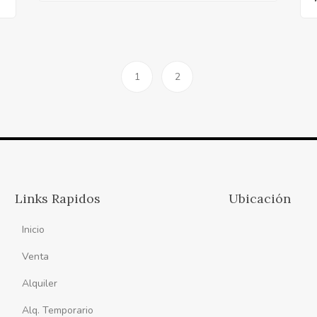
1
2
Links Rapidos
Ubicación
Inicio
Venta
Alquiler
Alq. Temporario