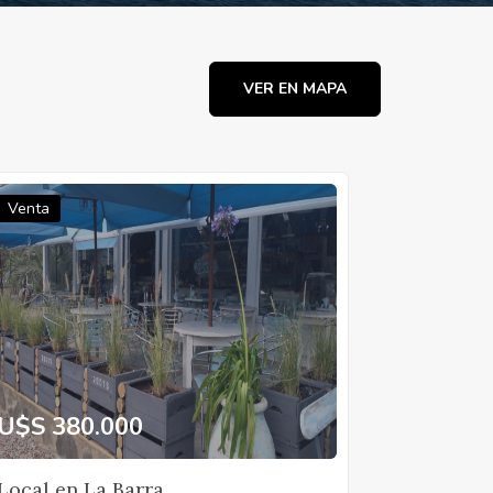
VER EN MAPA
Venta
U$S 380.000
Local en La Barra