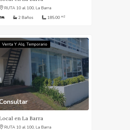
RUTA 10 al 100, La Barra
m2
2 Baños
185.00
Venta Y Alq. Temporario
Consultar
Local en La Barra
RUTA 10 al 100, La Barra