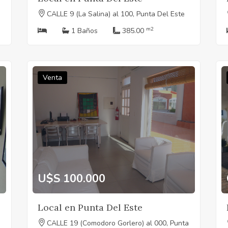
CALLE 9 (La Salina) al 100, Punta Del Este
m2
1 Baños
385.00
Venta
U$S 100.000
Local en Punta Del Este
CALLE 19 (Comodoro Gorlero) al 000, Punta