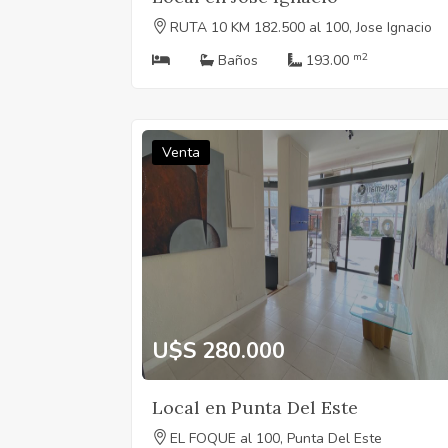
RUTA 10 KM 182.500 al 100, Jose Ignacio
m2
Baños
193.00
Venta
U$S 280.000
Local en Punta Del Este
EL FOQUE al 100, Punta Del Este