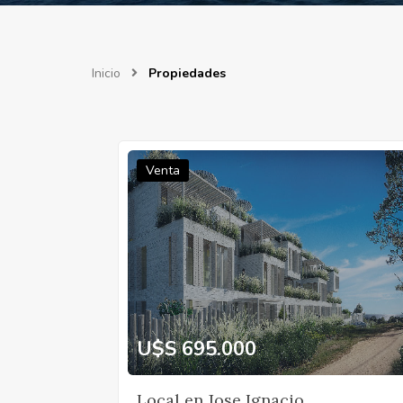
Inicio
Propiedades
Venta
U$S 695.000
Local en Jose Ignacio