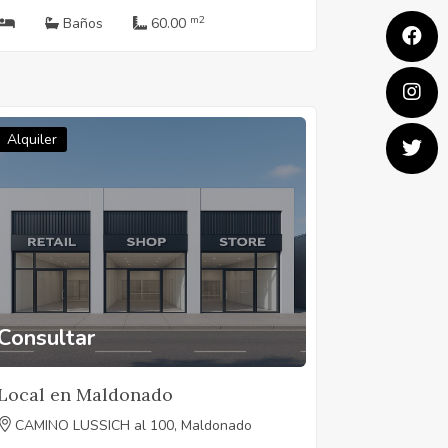
m2
Baños
60.00
Alquiler
Consultar
Local en Maldonado
CAMINO LUSSICH al 100, Maldonado