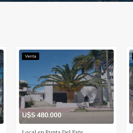
Venta
U$S 480.000
Local en Punta Del Este