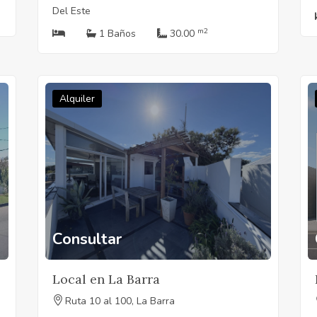
Del Este
m2
1 Baños
30.00
Alquiler
Consultar
Local en La Barra
Ruta 10 al 100, La Barra