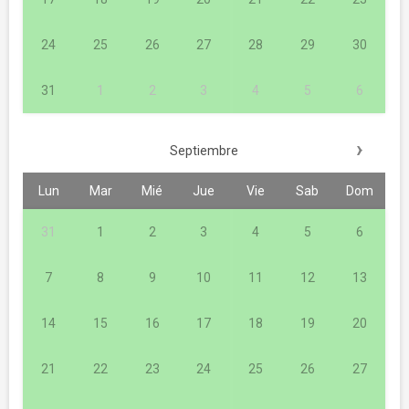
24
25
26
27
28
29
30
31
1
2
3
4
5
6
›
Septiembre
Lun
Mar
Mié
Jue
Vie
Sab
Dom
31
1
2
3
4
5
6
7
8
9
10
11
12
13
14
15
16
17
18
19
20
21
22
23
24
25
26
27