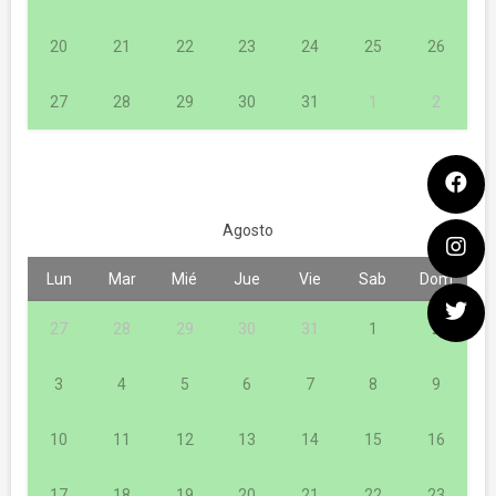
20
21
22
23
24
25
26
27
28
29
30
31
1
2
Agosto
Lun
Mar
Mié
Jue
Vie
Sab
Dom
27
28
29
30
31
1
2
3
4
5
6
7
8
9
10
11
12
13
14
15
16
17
18
19
20
21
22
23