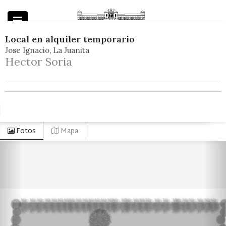
Local
en
alquiler temporario
Jose Ignacio
La Juanita
Powered by
Hector Soria
Fotos
Mapa