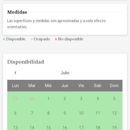
Medidas
Las superficies y medidas son aproximadas y a solo efecto
orientativo.
Disponible
Ocupado
No disponible
Disponibilidad
‹
Julio
Lun
Mar
Mié
Jue
Vie
Sab
Dom
29
30
1
2
3
4
5
6
7
8
9
10
11
12
13
14
15
16
17
18
19