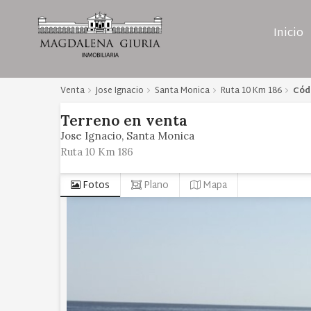
Inicio
Venta
Jose Ignacio
Santa Monica
Ruta 10 Km 186
Cód
Terreno
en
venta
Jose Ignacio
Santa Monica
Ruta 10 Km 186
Fotos
Plano
Mapa