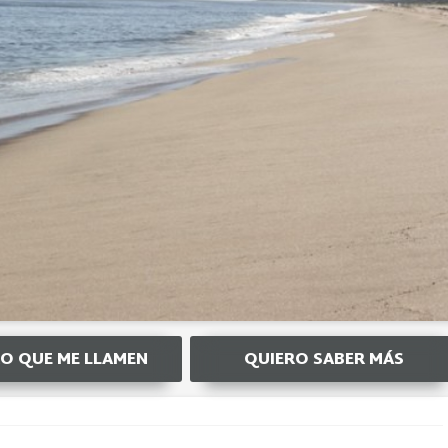
O QUE ME LLAMEN
QUIERO SABER MÁS