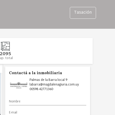
Tasación
2095
up. total
Contactá a la inmobiliaria
Palmas de la Barra local 9
labarra@magdalenagiuria.com.uy
00598 42771360