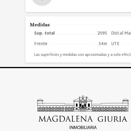
Medidas
Sup. total
2095
Dist.al Ma
Frente
34m
UTE
Las superficies y medidas son aproximadas y a solo efect