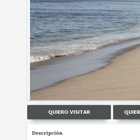
QUIERO VISITAR
QUIER
Descripción