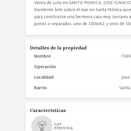
Venta de Lote en SANTA MONICA, JOSE IGNACI
Excelente lote sobre el mar en Santa Mónica acces
para construirse una hermosa casa muy cercano a
juntos o separados, uno de 1006m2; y otro de 1
Detalles de la propiedad
Nombre
TER
Operación
Localidad
Jose
Barrio
Santa
Características
Luz
electrica