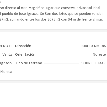
O
o directo al mar. Magnifico lugar que conserva privacidad ideal
l pueblo de José Ignacio. Se Son dos lotes que se pueden vender
089m2, sumando entre los dos 2095m2 con 34 m de frente al mar.
RENO H
Dirección
Ruta 10 Km 186
Venta
Orientación
Noreste
 Ignacio
Tipo de
terreno
SOBRE EL MAR
 Monica