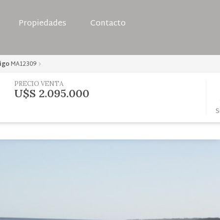
Propiedades
Contacto
igo
MA12309
PRECIO VENTA
U$S 2.095.000
S