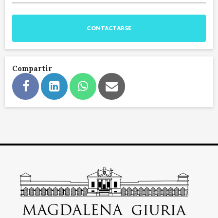
CONTACTARSE
Compartir