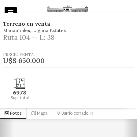
Terreno
en
venta
Manantiales
Laguna Estates
Powered by
Ruta 104 — L: 38
PRECIO VENTA
U$S 650.000
6978
Sup. total
Fotos
Mapa
Barrio cerrado