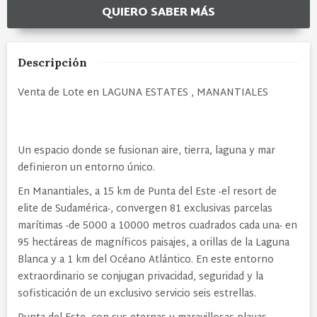
QUIERO SABER MÁS
Descripción
Venta de Lote en LAGUNA ESTATES , MANANTIALES
Un espacio donde se fusionan aire, tierra, laguna y mar
definieron un entorno único.
En Manantiales, a 15 km de Punta del Este -el resort de
elite de Sudamérica-, convergen 81 exclusivas parcelas
marítimas -de 5000 a 10000 metros cuadrados cada una- en
95 hectáreas de magníficos paisajes, a orillas de la Laguna
Blanca y a 1 km del Océano Atlántico. En este entorno
extraordinario se conjugan privacidad, seguridad y la
sofisticación de un exclusivo servicio seis estrellas.