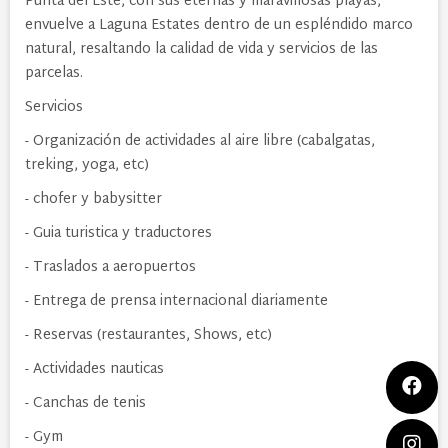
Punta del Este, con sus eternas y maravillosas playas,
envuelve a Laguna Estates dentro de un espléndido marco
natural, resaltando la calidad de vida y servicios de las
parcelas.
Servicios
- Organización de actividades al aire libre (cabalgatas,
treking, yoga, etc)
- chofer y babysitter
- Guia turistica y traductores
- Traslados a aeropuertos
- Entrega de prensa internacional diariamente
- Reservas (restaurantes, Shows, etc)
- Actividades nauticas
- Canchas de tenis
- Gym