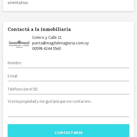
orientativo.
Contactá a la inmobiliaria
Golero y Calle 11
punta@magdalenagiuria.com.uy
00598 4244 5560
CONTACTARSE