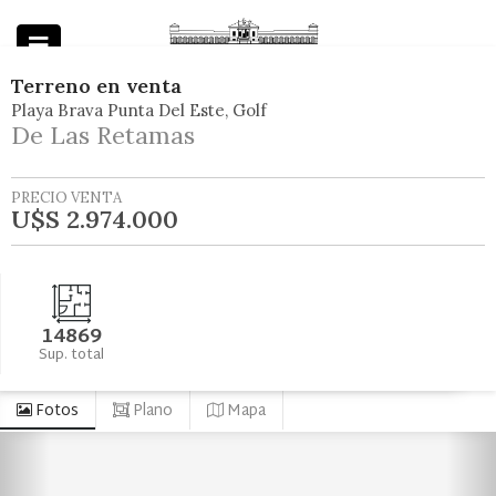
Terreno
en
venta
Playa Brava Punta Del Este
Golf
Powered by
De Las Retamas
PRECIO VENTA
U$S 2.974.000
14869
Sup. total
Fotos
Plano
Mapa