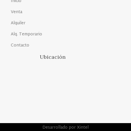
Inicio
Venta
Alquiler
Alq. Temporario
Contacto
Ubicación
Desarrollado por Xintel