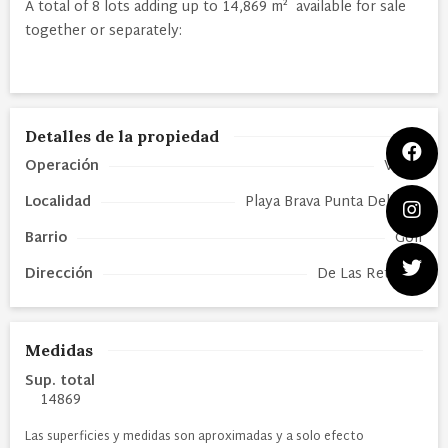
A total of 8 lots adding up to 14,869 m²  available for sale
together or separately:
Detalles de la propiedad
Operación
Venta
Localidad
Playa Brava Punta Del Este
Barrio
Golf
Dirección
De Las Retamas
Medidas
Sup. total
14869
Las superficies y medidas son aproximadas y a solo efecto