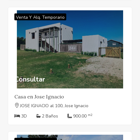
Venta Y Alq. Temporario
Consultar
Casa en Jose Ignacio
JOSE IGNACIO al 100, Jose Ignacio
m2
3D
2 Baños
900.00