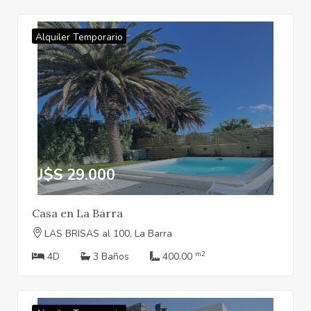
Alquiler Temporario
U$S 29.000
Casa en La Barra
LAS BRISAS al 100, La Barra
m2
4D
3 Baños
400.00