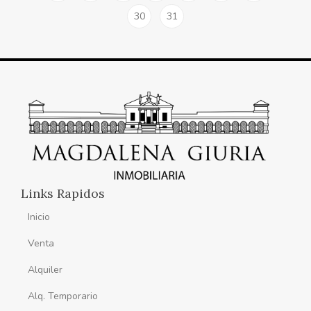
30
31
Links Rapidos
Inicio
Venta
Alquiler
Alq. Temporario