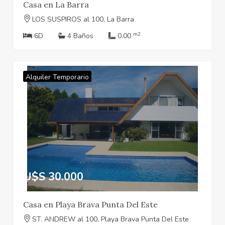
Casa en La Barra
LOS SUSPIROS al 100, La Barra
m2
6D
4 Baños
0.00
Alquiler Temporario
U$S 30.000
Casa en Playa Brava Punta Del Este
ST. ANDREW al 100, Playa Brava Punta Del Este