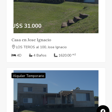
U$S 31.000
Casa en Jose Ignacio
LOS TEROS al 100, Jose Ignacio
m2
4D
4 Baños
1620.00
Alquiler Temporario