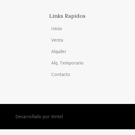
Links Rapidos
Inicio
Venta
Alquiler
Alq. Temporario
Contacto
Desarrollado por Xintel