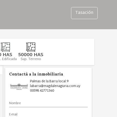
Tasación
0 HAS
50000 HAS
. Edificada
Sup. Terreno
Contactá a la inmobiliaria
Palmas de la Barra local 9
labarra@magdalenagiuria.com.uy
00598 42771360