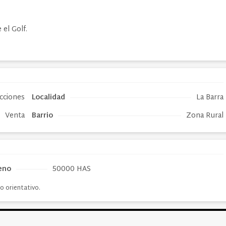
 el Golf.
ucciones
Localidad
La Barra
Venta
Barrio
Zona Rural
eno
50000 HAS
o orientativo.