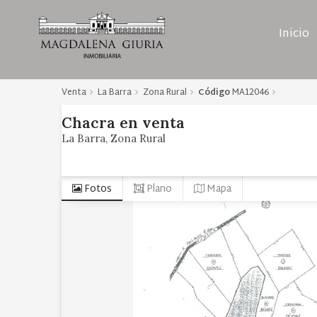
Inicio
Venta
La Barra
Zona Rural
Código
MA12046
Chacra
en
venta
La Barra
Zona Rural
Fotos
Plano
Mapa