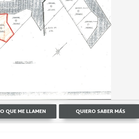
O QUE ME LLAMEN
QUIERO SABER MÁS