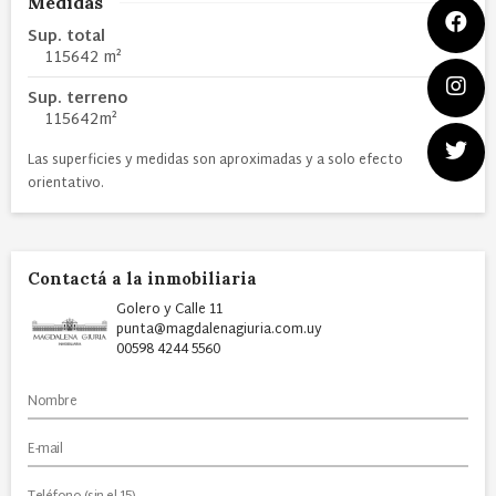
Medidas
Sup. total
115642 m²
Sup. terreno
115642m²
Las superficies y medidas son aproximadas y a solo efecto
orientativo.
Contactá a la inmobiliaria
Golero y Calle 11
punta@magdalenagiuria.com.uy
00598 4244 5560