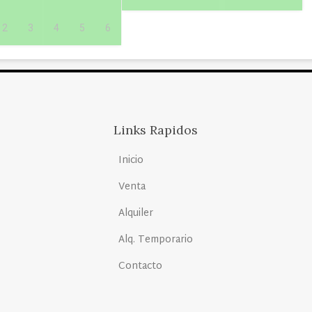
2
3
4
5
6
Links Rapidos
Inicio
Venta
Alquiler
Alq. Temporario
Contacto