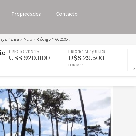
Propiedades
Contacto
laya Mansa
Melo
Código
MAG2105
io
PRECIO VENTA
PRECIO ALQUILER
U$S 920.000
U$S 29.500
POR MES
S