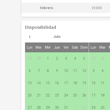
Febrero
19.000
Disponibilidad
‹
Julio
Lun
Mar
Mié
Jue
Vie
Sab
Dom
Lun
Mar
29
30
1
2
3
4
5
27
28
6
7
8
9
10
11
12
3
4
13
14
15
16
17
18
19
10
11
20
21
22
23
24
25
26
17
18
27
28
29
30
31
1
2
24
25