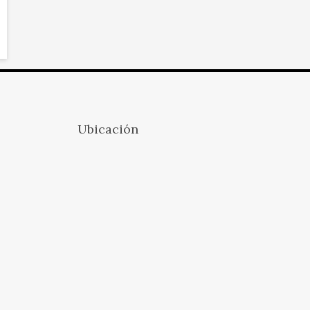
Ubicación