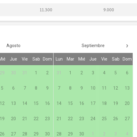
11.300
9.000
›
Agosto
Septiembre
Mié
Jue
Vie
Sab
Dom
Lun
Mar
Mié
Jue
Vie
Sab
Dom
29
30
31
1
2
31
1
2
3
4
5
6
5
6
7
8
9
7
8
9
10
11
12
13
12
13
14
15
16
14
15
16
17
18
19
20
19
20
21
22
23
21
22
23
24
25
26
27
26
27
28
29
30
28
29
30
1
2
3
4