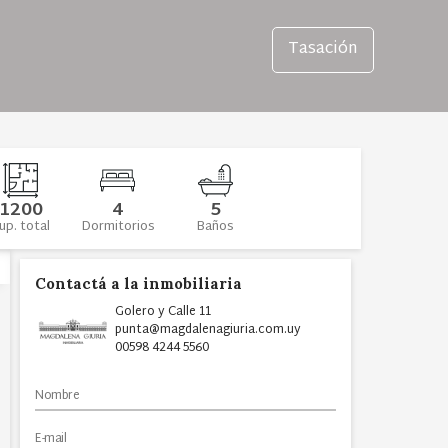
Tasación
1200
4
5
up. total
Dormitorios
Baños
Contactá a la inmobiliaria
Golero y Calle 11
punta@magdalenagiuria.com.uy
00598 4244 5560