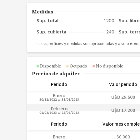
Medidas
Sup. total
1200
Sup. libre
Sup. cubierta
240
Sup. terr
Las superficies y medidas son aproximadas y a solo efect
Disponible
Ocupado
No disponible
Precios de alquiler
Periodo
Valor periodo
Enero
U$D 29.500
30/12/2022
al
31/01/2023
Febrero
U$D 17.200
01/02/2023
al
28/02/2023
Periodo
Valor mes comple
Enero
30.000