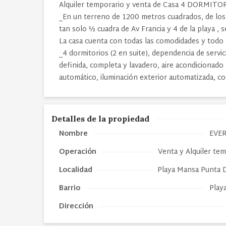
Alquiler temporario y venta de Casa 4 DORM
_En un terreno de 1200 metros cuadrados, de los
tan solo ½ cuadra de Av Francia y 4 de la playa , s
La casa cuenta con todas las comodidades y tod
_4 dormitorios (2 en suite), dependencia de servic
definida, completa y lavadero, aire acondicionado e
automático, iluminación exterior automatizada, c
Detalles de la propiedad
Nombre
EVE
Operación
Venta y Alquiler te
Localidad
Playa Mansa Punta D
Barrio
Play
Dirección