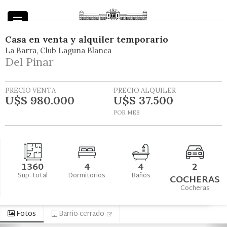
Casa
en
venta y alquiler temporario
La Barra
Club Laguna Blanca
Powered by
Del Pinar
PRECIO VENTA
PRECIO ALQUILER
U$S 980.000
U$S 37.500
POR MES
1360
4
4
2
Sup. total
Dormitorios
Baños
COCHERAS
Cocheras
Fotos
Barrio cerrado