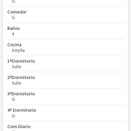
Si
Comedor
Si
Baños
4
Cocina
Amplia
1ºDormitorio
Suite
2ºDormitorio
Suite
3ºDormitorio
Si
4º Dormitorio
Si
Com.Diario