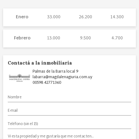
Enero
33.000
26.200
14.300
Febrero
13.000
9.500
4.700
Contactá a la inmobiliaria
Palmas de la Barra local 9
labarra@magdalenagiuria.com.uy
00598 42771360