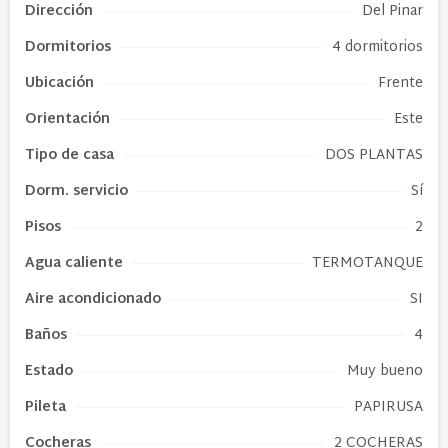
Dirección
Del Pinar
Dormitorios
4 dormitorios
Ubicación
Frente
Orientación
Este
Tipo de
casa
DOS PLANTAS
Dorm. servicio
Sí
Pisos
2
Agua caliente
TERMOTANQUE
Aire acondicionado
SI
Baños
4
Estado
Muy bueno
Pileta
PAPIRUSA
Cocheras
2 COCHERAS