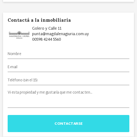
Contactá a la inmobiliaria
Golero y Calle 11
punta@magdalenagiuria.com.uy
00598 4244 5560
CONTACTARSE