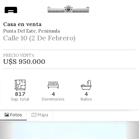
Casa
en
venta
Punta Del Este
Peninsula
Powered by
Calle 10 (2 De Febrero)
PRECIO VENTA
U$S 950.000
817
4
4
Sup. total
Dormitorios
Baños
Fotos
Mapa