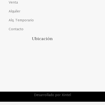
Venta
Alquiler
Alq. Temporario
Contacto
Ubicación
Desarrollado por Xintel