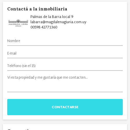
Contactá a la inmobiliaria
Palmas de la Barra local 9
labarra@magdalenagiuria.com.uy
00598 42771360
CONTACTARSE