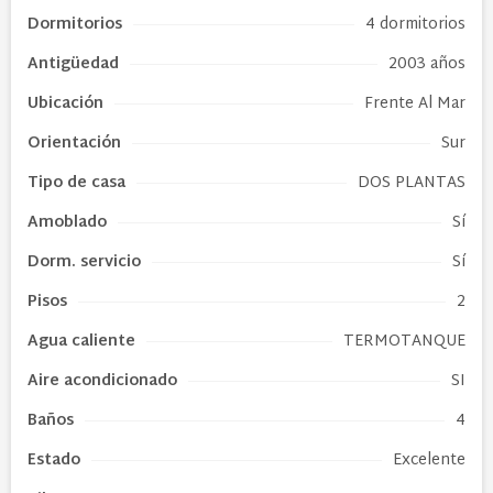
Dormitorios
4 dormitorios
Antigüedad
2003 años
Ubicación
Frente Al Mar
Orientación
Sur
Tipo de
casa
DOS PLANTAS
Amoblado
Sí
Dorm. servicio
Sí
Pisos
2
Agua caliente
TERMOTANQUE
Aire acondicionado
SI
Baños
4
Estado
Excelente