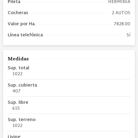
Pileta
HERMINIA
Cocheras
2 AUTOS
Valor por Ha.
7828.00
Línea telefónica
Sí
Medidas
Sup. total
1022
Sup. cubierta
407
Sup. libre
615
Sup. terreno
1022
Living