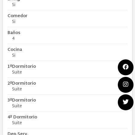
Si
Comedor
Si
Baños
4
Cocina
Si
1ºDormitorio
Suite
2ºDormitorio
Suite
3ºDormitorio
Suite
4º Dormitorio
Suite
Dep.Serv.