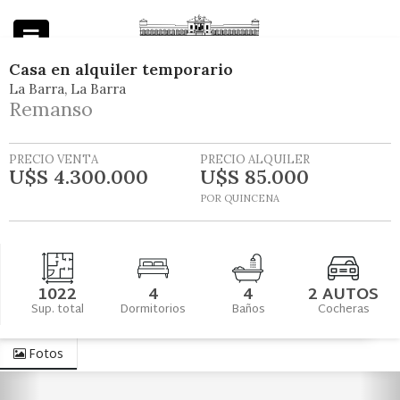
Casa
en
alquiler temporario
La Barra
La Barra
Powered by
Remanso
PRECIO VENTA
PRECIO ALQUILER
U$S 4.300.000
U$S 85.000
POR QUINCENA
1022
4
4
2 AUTOS
Sup. total
Dormitorios
Baños
Cocheras
Fotos