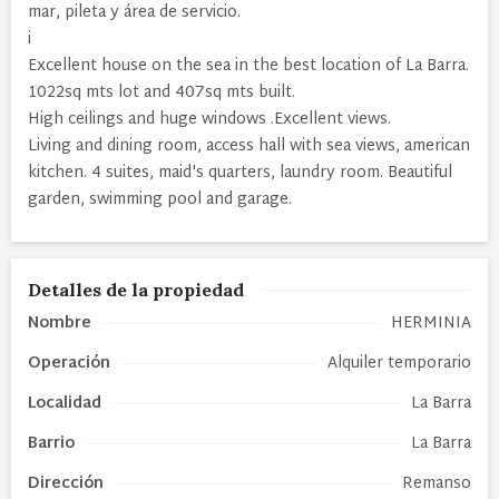
mar, pileta y área de servicio.
i
Excellent house on the sea in the best location of La Barra.
1022sq mts lot and 407sq mts built.
High ceilings and huge windows .Excellent views.
Living and dining room, access hall with sea views, american
kitchen. 4 suites, maid's quarters, laundry room. Beautiful
garden, swimming pool and garage.
Detalles de la propiedad
Nombre
HERMINIA
Operación
Alquiler temporario
Localidad
La Barra
Barrio
La Barra
Dirección
Remanso