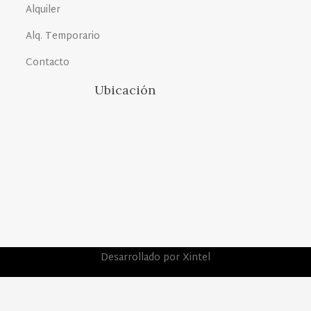
Alquiler
Alq. Temporario
Contacto
Ubicación
Desarrollado por Xintel