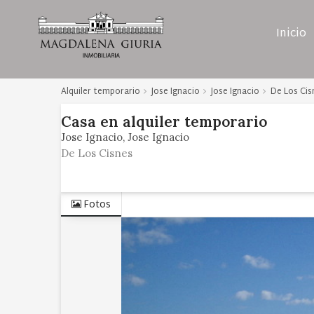
Inicio
Alquiler temporario
Jose Ignacio
Jose Ignacio
De Los Cis
Casa
en
alquiler temporario
Jose Ignacio
Jose Ignacio
De Los Cisnes
Fotos