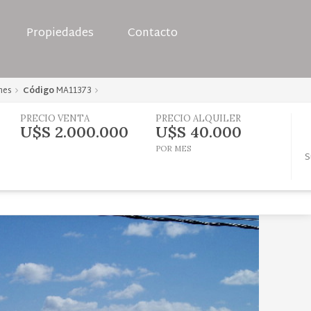
Propiedades
Contacto
nes
Código
MA11373
PRECIO VENTA
PRECIO ALQUILER
U$S 2.000.000
U$S 40.000
POR MES
S