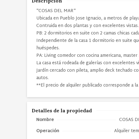
Descripción
"COSAS DEL MAR"
Ubicada en Pueblo Jose Ignacio, a metros de playa
Contruida en dos plantas y con excelentes vistas.
PB: 2 dormitorios en suite con 2 camas chicas cada
Independiente de la casa 1 dormitorio en suite q
huéspedes.
PA: Living comedor con cocina americana, master 
La casa está rodeada de galerías con excelentes vi
Jardín cercado con pileta, amplio deck techado co
autos.
**El precio de alquiler publicado corresponde a l
Detalles de la propiedad
Nombre
COSAS D
Operación
Alquiler te