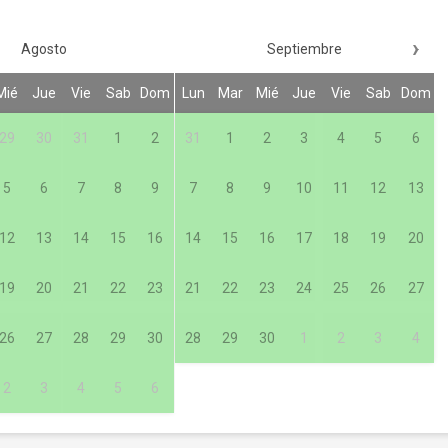
›
Agosto
Septiembre
Mié
Jue
Vie
Sab
Dom
Lun
Mar
Mié
Jue
Vie
Sab
Dom
29
30
31
1
2
31
1
2
3
4
5
6
5
6
7
8
9
7
8
9
10
11
12
13
12
13
14
15
16
14
15
16
17
18
19
20
19
20
21
22
23
21
22
23
24
25
26
27
26
27
28
29
30
28
29
30
1
2
3
4
2
3
4
5
6