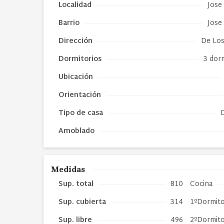
Localidad
Jose
Barrio
Jose
Dirección
De Los
Dormitorios
3 dor
Ubicación
Orientación
Tipo de
casa
Amoblado
Medidas
Sup. total
810
Cocina
Sup. cubierta
314
1ºDormito
Sup. libre
496
2ºDormito