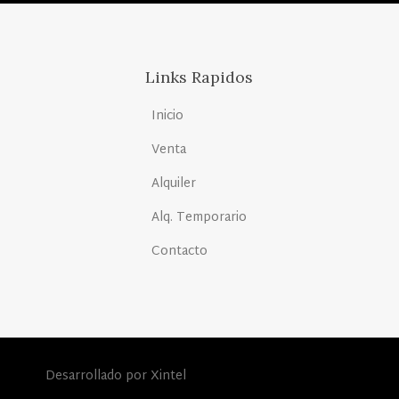
Links Rapidos
Inicio
Venta
Alquiler
Alq. Temporario
Contacto
Desarrollado por Xintel