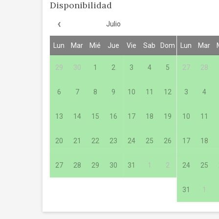
Disponibilidad
‹
Julio
Lun
Mar
Mié
Jue
Vie
Sab
Dom
Lun
Mar
29
30
1
2
3
4
5
27
28
6
7
8
9
10
11
12
3
4
13
14
15
16
17
18
19
10
11
20
21
22
23
24
25
26
17
18
27
28
29
30
31
1
2
24
25
31
1