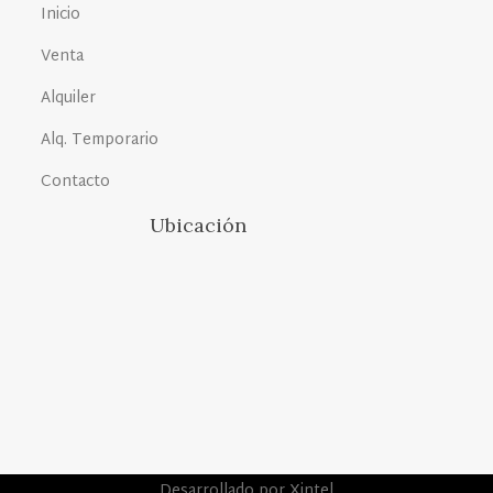
Inicio
Venta
Alquiler
Alq. Temporario
Contacto
Ubicación
Desarrollado por Xintel