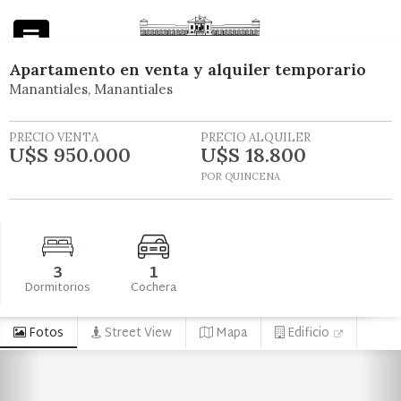
Apartamento
en
venta y alquiler temporario
Manantiales
Manantiales
Powered by
PRECIO VENTA
PRECIO ALQUILER
U$S 950.000
U$S 18.800
POR QUINCENA
3
1
Dormitorios
Cochera
Fotos
Street View
Mapa
Edificio