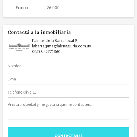
Enero
26.000
Contactá a la inmobiliaria
Palmas de la Barra local 9
labarra@magdalenagiuria.com.uy
00598 42771360
CONTACTARSE